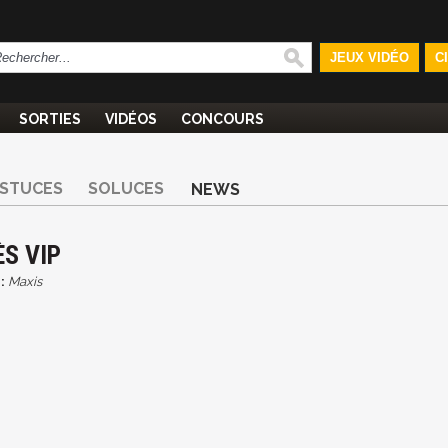
JEUX VIDÉO
C
SORTIES
VIDÉOS
CONCOURS
STUCES
SOLUCES
NEWS
ÈS VIP
:
Maxis