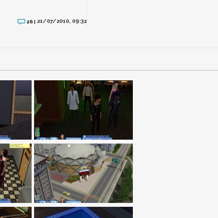
21/07/2010, 09:32
26 |