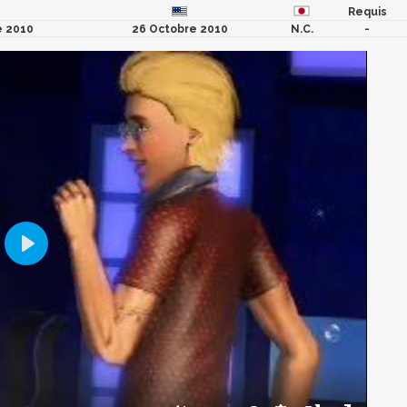
Requis
e 2010
26 Octobre 2010
N.C.
-