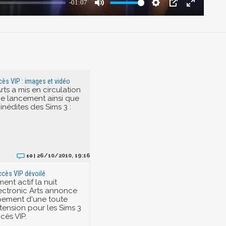
ès VIP : images et vidéo
rts a mis en circulation
e lancement ainsi que
inédites des Sims 3 :
26/10/2010, 19:16
10 |
ccès VIP dévoilé
ment actif la nuit
lectronic Arts annonce
pement d'une toute
tension pour les Sims 3
cès VIP.