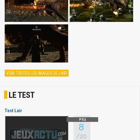
VOIR TOUTES LES IMAGES DE LAIR
LE TEST
Test Lair
8
/20