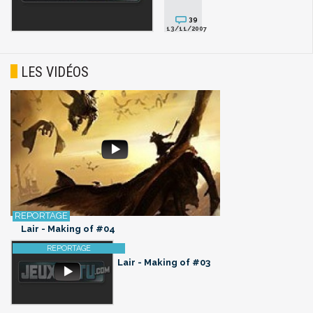
39
13/11/2007
LES VIDÉOS
Lair - Making of #04
Lair - Making of #03