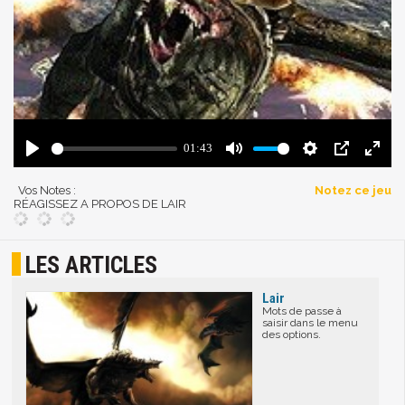
Vos Notes :
Notez ce jeu
RÉAGISSEZ A PROPOS DE LAIR
LES ARTICLES
Lair
Mots de passe à
saisir dans le menu
des options.