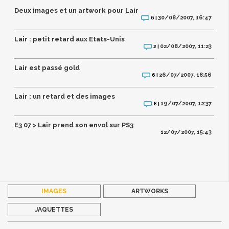
Deux images et un artwork pour Lair
30/08/2007, 16:47
6 |
Lair : petit retard aux Etats-Unis
02/08/2007, 11:23
2 |
Lair est passé gold
26/07/2007, 18:56
6 |
Lair : un retard et des images
19/07/2007, 12:37
8 |
E3 07 > Lair prend son envol sur PS3
12/07/2007, 15:43
IMAGES
ARTWORKS
JAQUETTES