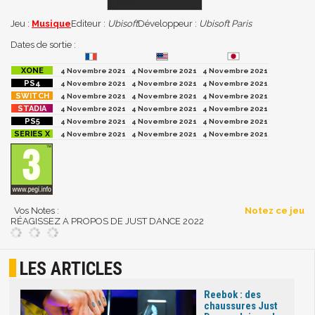
Jeu :
Musique
Editeur :
Ubisoft
Développeur :
Ubisoft Paris
Dates de sortie :
4 Novembre 2021
4 Novembre 2021
4 Novembre 2021
4 Novembre 2021
4 Novembre 2021
4 Novembre 2021
4 Novembre 2021
4 Novembre 2021
4 Novembre 2021
4 Novembre 2021
4 Novembre 2021
4 Novembre 2021
4 Novembre 2021
4 Novembre 2021
4 Novembre 2021
4 Novembre 2021
4 Novembre 2021
4 Novembre 2021
Vos Notes :
Notez ce jeu
RÉAGISSEZ A PROPOS DE JUST DANCE 2022
LES ARTICLES
Reebok : des
chaussures Just