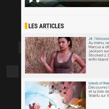
LES ARTICLES
JA : l'émission
Au menu, r
Marcus a dit
Jackson sur
Stocked 2, 
enfin Island
Islands of Wak
Découvrez l
et la liste 
Wakfu sur 