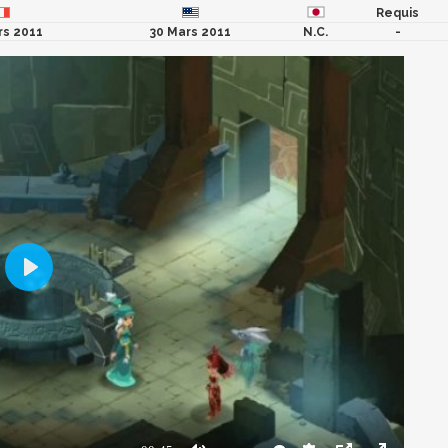
Requis
rs 2011
30 Mars 2011
N.C.
-