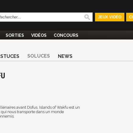
JEUX VIDÉO
C
SORTIES
VIDÉOS
CONCOURS
SOLUCES
ASTUCES
NEWS
FU
illénaires avant Dofus, Islands of Wakfu est un
e qui nous transporte dans un monde
ennemis.