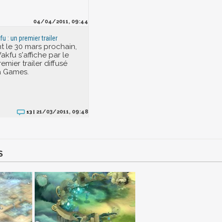
04/04/2011, 09:44
u : un premier trailer
t le 30 mars prochain,
akfu s'affiche par le
remier trailer diffusé
 Games.
21/03/2011, 09:48
13 |
S