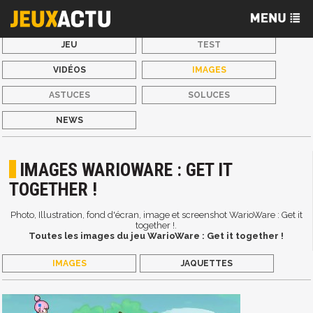
JEU
TEST
VIDÉOS
IMAGES
ASTUCES
SOLUCES
NEWS
IMAGES WARIOWARE : GET IT
TOGETHER !
Photo, Illustration, fond d'écran, image et screenshot WarioWare : Get it
together !.
Toutes les images du jeu WarioWare : Get it together !
IMAGES
JAQUETTES