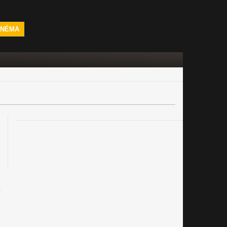
INÉMA