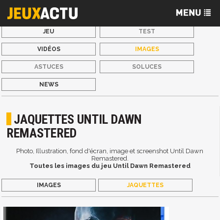
JEU
TEST
VIDÉOS
IMAGES
ASTUCES
SOLUCES
NEWS
JAQUETTES UNTIL DAWN
REMASTERED
Photo, Illustration, fond d'écran, image et screenshot Until Dawn
Remastered.
Toutes les images du jeu Until Dawn Remastered
IMAGES
JAQUETTES