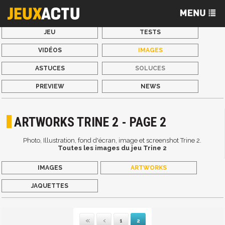
JEU
TESTS
VIDÉOS
IMAGES
ASTUCES
SOLUCES
PREVIEW
NEWS
ARTWORKS TRINE 2 - PAGE 2
Photo, Illustration, fond d'écran, image et screenshot Trine 2.
Toutes les images du jeu Trine 2
IMAGES
ARTWORKS
JAQUETTES
1
2
Première
Précédente