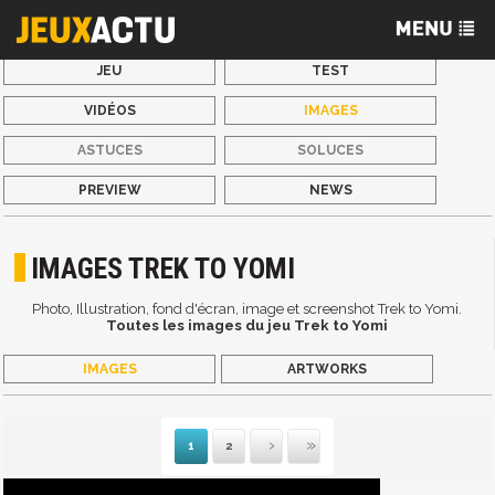
JEU
TEST
VIDÉOS
IMAGES
ASTUCES
SOLUCES
PREVIEW
NEWS
IMAGES TREK TO YOMI
Photo, Illustration, fond d'écran, image et screenshot Trek to Yomi.
Toutes les images du jeu Trek to Yomi
IMAGES
ARTWORKS
1
2
Suivante
Dernière