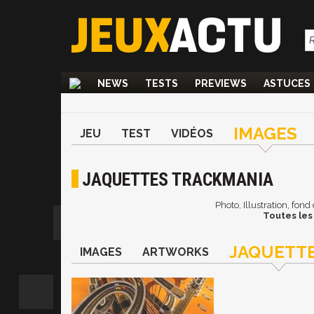
NEWS
TESTS
PREVIEWS
ASTUCES
IMAGES
JEU
TEST
VIDÉOS
JAQUETTES TRACKMANIA
Photo, Illustration, fon
Toutes les
JAQUETT
IMAGES
ARTWORKS