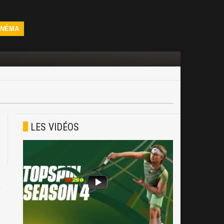
INÉMA
LES VIDÉOS