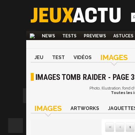
NEWS
TESTS
PREVIEWS
ASTUCES
IMAGES
JEU
TEST
VIDÉOS
IMAGES TOMB RAIDER - PAGE 3
Photo, Illustration, fond
Toutes les
IMAGES
ARTWORKS
JAQUETTE
1
Pre
P