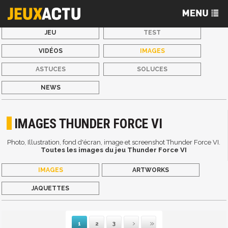
JEU
TEST
VIDÉOS
IMAGES
ASTUCES
SOLUCES
NEWS
IMAGES THUNDER FORCE VI
Photo, Illustration, fond d'écran, image et screenshot Thunder Force VI.
Toutes les images du jeu Thunder Force VI
IMAGES
ARTWORKS
JAQUETTES
1
2
3
Suivante
Dernière