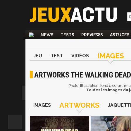
NEWS
TESTS
PREVIEWS
ASTUCES
IMAGES
JEU
TEST
VIDÉOS
ARTWORKS THE WALKING DEAD 
Photo, Illustration, fond d'écran, im
Toutes les images du j
ARTWORKS
IMAGES
JAQUETT