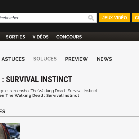
JEUX VIDÉO
C
SORTIES
VIDÉOS
CONCOURS
SOLUCES
ASTUCES
PREVIEW
NEWS
: SURVIVAL INSTINCT
age et screenshot The Walking Dead : Survival Instinct.
eu The Walking Dead : Survival Instinct
ES