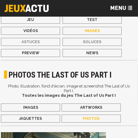
JEU
TEST
VIDÉOS
IMAGES
ASTUCES
SOLUCES
PREVIEW
NEWS
PHOTOS THE LAST OF US PART I
Photo, Illustration, fond d'écran, image et screenshot The Last of Us
Part I.
Toutes les images du jeu The Last of Us Part I
IMAGES
ARTWORKS
JAQUETTES
PHOTOS