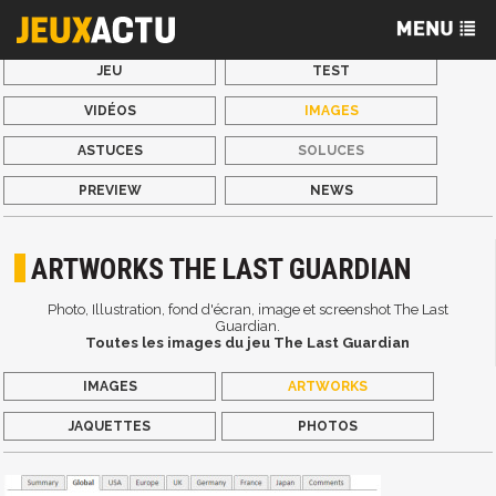
JEU
TEST
VIDÉOS
IMAGES
ASTUCES
SOLUCES
PREVIEW
NEWS
ARTWORKS THE LAST GUARDIAN
Photo, Illustration, fond d'écran, image et screenshot The Last
Guardian.
Toutes les images du jeu The Last Guardian
IMAGES
ARTWORKS
JAQUETTES
PHOTOS