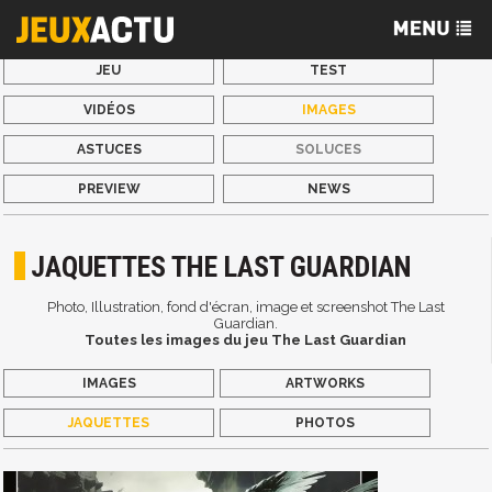
JEU
TEST
VIDÉOS
IMAGES
ASTUCES
SOLUCES
PREVIEW
NEWS
JAQUETTES THE LAST GUARDIAN
Photo, Illustration, fond d'écran, image et screenshot The Last
Guardian.
Toutes les images du jeu The Last Guardian
IMAGES
ARTWORKS
JAQUETTES
PHOTOS