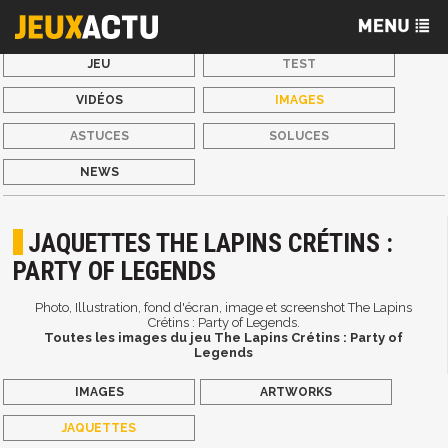
JEU
TEST
VIDÉOS
IMAGES
ASTUCES
SOLUCES
NEWS
JAQUETTES THE LAPINS CRÉTINS :
PARTY OF LEGENDS
Photo, Illustration, fond d'écran, image et screenshot The Lapins
Crétins : Party of Legends.
Toutes les images du jeu The Lapins Crétins : Party of
Legends
IMAGES
ARTWORKS
JAQUETTES