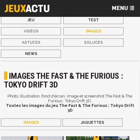
JEU
TEST
VIDÉOS
IMAGES
ASTUCES
SOLUCES
NEWS
IMAGES THE FAST & THE FURIOUS :
TOKYO DRIFT 3D
Photo, Illustration, fond d'écran, image et screenshot The Fast & The
Furious : Tokyo Drift 3D.
Toutes les images du jeu The Fast & The Furious : Tokyo Drift
3D
IMAGES
JAQUETTES