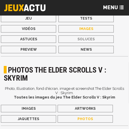
JEU
TESTS
VIDÉOS
IMAGES
ASTUCES
SOLUCES
PREVIEW
NEWS
PHOTOS THE ELDER SCROLLS V :
SKYRIM
Photo, Illustration, fond d'écran, image et screenshot The Elder Scrolls
V : Skyrim.
Toutes les images du jeu The Elder Scrolls V : Skyrim
IMAGES
ARTWORKS
JAQUETTES
PHOTOS