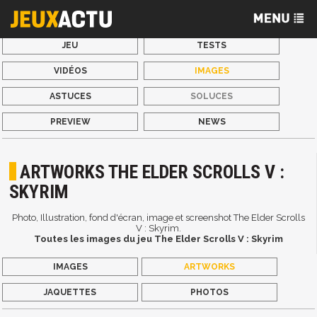
JEU
TESTS
VIDÉOS
IMAGES
ASTUCES
SOLUCES
PREVIEW
NEWS
ARTWORKS THE ELDER SCROLLS V :
SKYRIM
Photo, Illustration, fond d'écran, image et screenshot The Elder Scrolls
V : Skyrim.
Toutes les images du jeu The Elder Scrolls V : Skyrim
IMAGES
ARTWORKS
JAQUETTES
PHOTOS