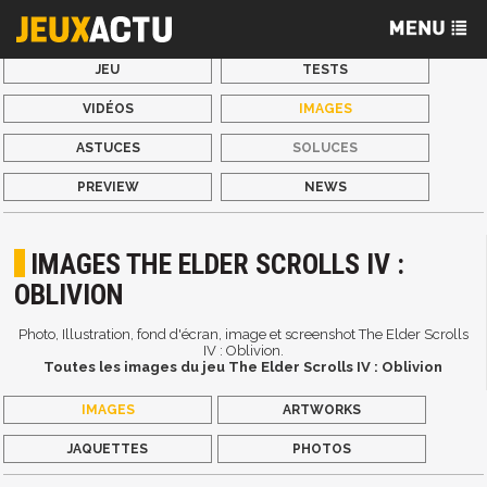
JEU
TESTS
VIDÉOS
IMAGES
ASTUCES
SOLUCES
PREVIEW
NEWS
IMAGES THE ELDER SCROLLS IV :
OBLIVION
Photo, Illustration, fond d'écran, image et screenshot The Elder Scrolls
IV : Oblivion.
Toutes les images du jeu The Elder Scrolls IV : Oblivion
IMAGES
ARTWORKS
JAQUETTES
PHOTOS