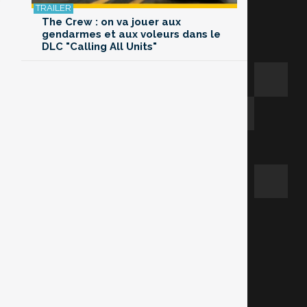
The Crew : on va jouer aux
gendarmes et aux voleurs dans le
DLC "Calling All Units"