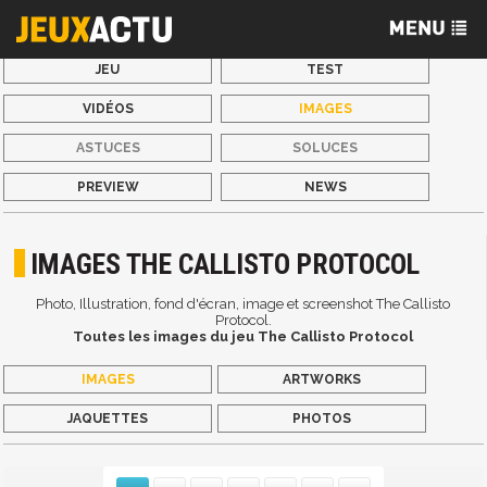
JEU
TEST
VIDÉOS
IMAGES
ASTUCES
SOLUCES
PREVIEW
NEWS
IMAGES THE CALLISTO PROTOCOL
Photo, Illustration, fond d'écran, image et screenshot The Callisto
Protocol.
Toutes les images du jeu The Callisto Protocol
IMAGES
ARTWORKS
JAQUETTES
PHOTOS