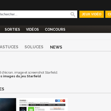
JEUX VIDÉO
C
SORTIES
VIDÉOS
CONCOURS
ASTUCES
SOLUCES
NEWS
nd d'écran, image et screenshot Starfield.
s images du jeu Starfield
ES