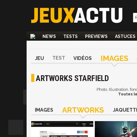
NEWS
TESTS
PREVIEWS
ASTUCES
IMAGES
TEST
JEU
VIDÉOS
ARTWORKS STARFIELD
Photo, Illustration, fo
Toutes le
ARTWORKS
IMAGES
JAQUETT