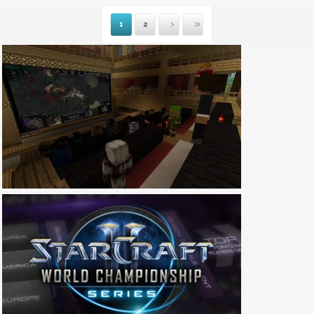
1
2
Suivante
Dernière