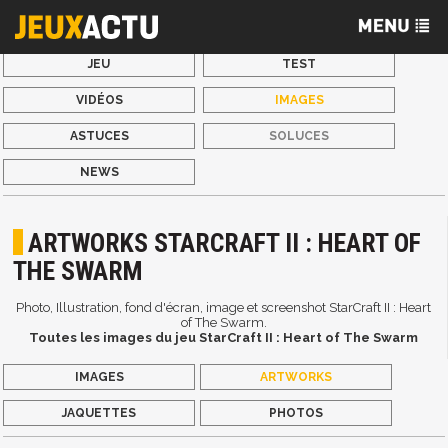
JEU
TEST
VIDÉOS
IMAGES
ASTUCES
SOLUCES
NEWS
ARTWORKS STARCRAFT II : HEART OF
THE SWARM
Photo, Illustration, fond d'écran, image et screenshot StarCraft II : Heart
of The Swarm.
Toutes les images du jeu StarCraft II : Heart of The Swarm
IMAGES
ARTWORKS
JAQUETTES
PHOTOS