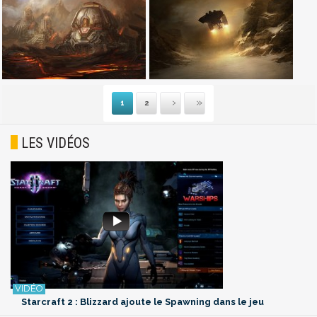
1
2
Suivante
Dernière
LES VIDÉOS
Starcraft 2 : Blizzard ajoute le Spawning dans le jeu