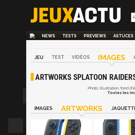
NEWS
TESTS
PREVIEWS
ASTUCES
IMAGES
TEST
VIDÉOS
JEU
ARTWORKS SPLATOON RAIDER
Photo, Illustration, fond d
Toutes les im
ARTWORKS
IMAGES
JAQUETT