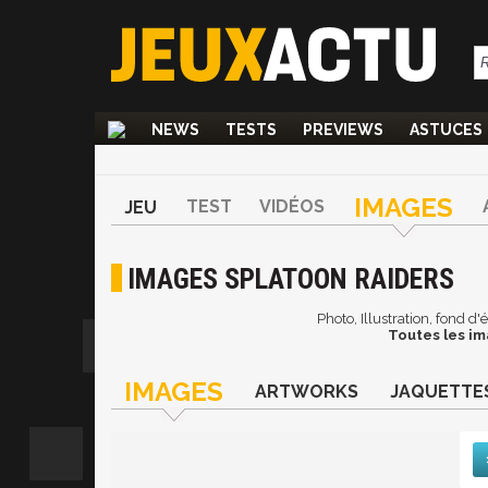
NEWS
TESTS
PREVIEWS
ASTUCES
IMAGES
TEST
VIDÉOS
JEU
IMAGES SPLATOON RAIDERS
Photo, Illustration, fond d
Toutes les im
IMAGES
ARTWORKS
JAQUETTE
Suiv
De