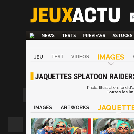
NEWS
TESTS
PREVIEWS
ASTUCES
IMAGES
TEST
VIDÉOS
JEU
JAQUETTES SPLATOON RAIDER
Photo, Illustration, fond d
Toutes les im
JAQUETT
IMAGES
ARTWORKS