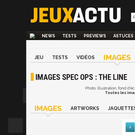
NEWS
TESTS
PREVIEWS
ASTUCES
IMAGES
JEU
TESTS
VIDÉOS
IMAGES SPEC OPS : THE LINE
Photo, Illustration, fond d'
Toutes les ima
IMAGES
ARTWORKS
JAQUETTE
1
Sui
D