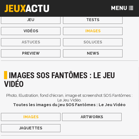
JEU
TESTS
VIDÉOS
IMAGES
ASTUCES
SOLUCES
PREVIEW
NEWS
IMAGES SOS FANTÔMES : LE JEU
VIDÉO
Photo, Illustration, fond d'écran, image et screenshot SOS Fantômes :
Le Jeu Vidéo.
Toutes les images du jeu SOS Fantômes : Le Jeu Vidéo
IMAGES
ARTWORKS
JAQUETTES