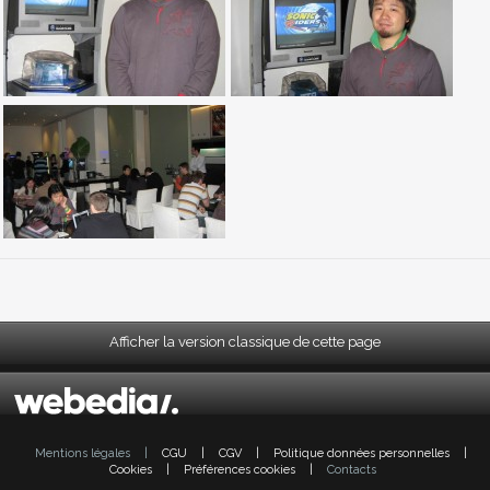
Afficher la version classique de cette page
Mentions légales
|
CGU
|
CGV
|
Politique données personnelles
|
Cookies
|
Préférences cookies
|
Contacts