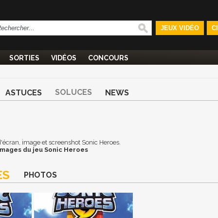
JEUX VIDÉO
C
SORTIES
VIDÉOS
CONCOURS
SOLUCES
ASTUCES
NEWS
 d'écran, image et screenshot Sonic Heroes.
images du jeu Sonic Heroes
ES
PHOTOS