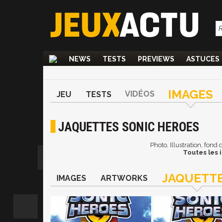
NEWS
TESTS
PREVIEWS
ASTUCES
IMAGES
VIDÉOS
JEU
TESTS
JAQUETTES SONIC HEROES
Photo, Illustration, fond
Toutes les 
JAQUETT
IMAGES
ARTWORKS