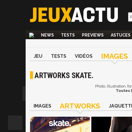
NEWS
TESTS
PREVIEWS
ASTUCES
IMAGES
JEU
TESTS
VIDÉOS
ARTWORKS SKATE.
Photo, Illustration, f
Toutes l
ARTWORKS
IMAGES
JAQUETT