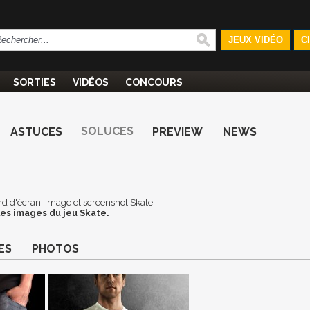
JEUX VIDÉO
C
SORTIES
VIDÉOS
CONCOURS
SOLUCES
ASTUCES
PREVIEW
NEWS
ond d'écran, image et screenshot Skate..
es images du jeu Skate.
ES
PHOTOS