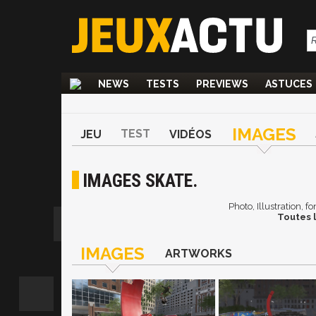
NEWS
TESTS
PREVIEWS
ASTUCES
IMAGES
TEST
JEU
VIDÉOS
IMAGES SKATE.
Photo, Illustration, 
Toutes l
IMAGES
ARTWORKS