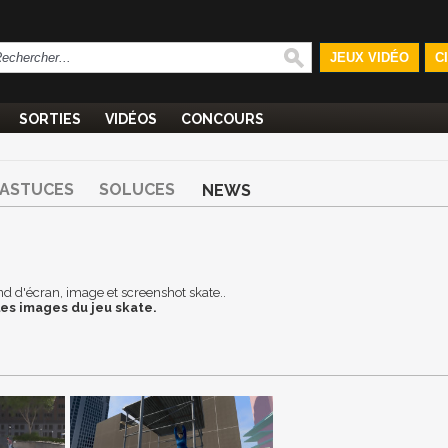
JEUX VIDÉO
C
SORTIES
VIDÉOS
CONCOURS
ASTUCES
SOLUCES
NEWS
fond d'écran, image et screenshot skate..
es images du jeu skate.