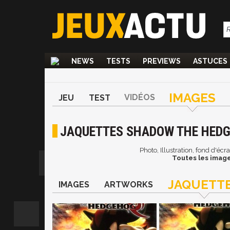
NEWS
TESTS
PREVIEWS
ASTUCES
IMAGES
VIDÉOS
JEU
TEST
JAQUETTES SHADOW THE HED
Photo, Illustration, fond d'é
Toutes les imag
JAQUETT
IMAGES
ARTWORKS