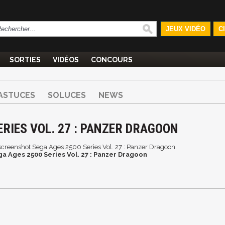
JEUX VIDÉO
C
SORTIES
VIDÉOS
CONCOURS
ASTUCES
SOLUCES
NEWS
RIES VOL. 27 : PANZER DRAGOON
t screenshot Sega Ages 2500 Series Vol. 27 : Panzer Dragoon.
a Ages 2500 Series Vol. 27 : Panzer Dragoon