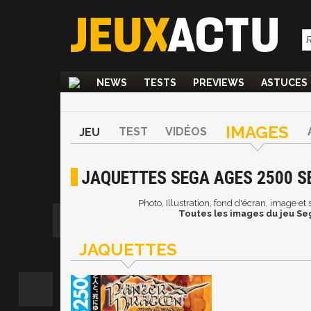
NEWS
TESTS
PREVIEWS
ASTUCES
IMAGES
TEST
VIDÉOS
JEU
JAQUETTES SEGA AGES 2500 SE
Photo, Illustration, fond d'écran, image e
Toutes les images du jeu Seg
JAQUETTES