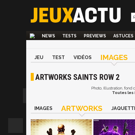
NEWS
TESTS
PREVIEWS
ASTUCES
IMAGES
JEU
TEST
VIDÉOS
ARTWORKS SAINTS ROW 2
Photo, Illustration, fond
Toutes les 
ARTWORKS
IMAGES
JAQUETT