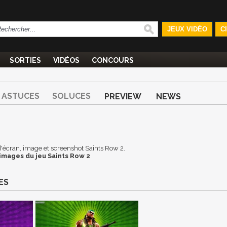
JEUX VIDÉO
C
SORTIES
VIDÉOS
CONCOURS
ASTUCES
SOLUCES
PREVIEW
NEWS
 d'écran, image et screenshot Saints Row 2.
images du jeu Saints Row 2
ES