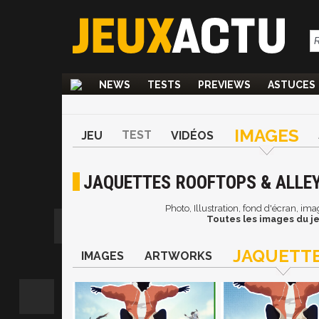
NEWS
TESTS
PREVIEWS
ASTUCES
IMAGES
TEST
JEU
VIDÉOS
JAQUETTES ROOFTOPS & ALLE
Photo, Illustration, fond d'écran, i
Toutes les images du j
JAQUETT
IMAGES
ARTWORKS