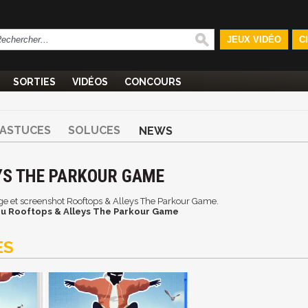
JEUX VIDÉO
C
SORTIES
VIDÉOS
CONCOURS
ASTUCES
SOLUCES
NEWS
YS THE PARKOUR GAME
mage et screenshot Rooftops & Alleys The Parkour Game.
eu Rooftops & Alleys The Parkour Game
ES