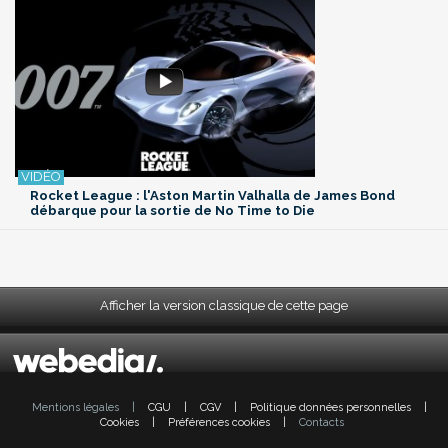
Rocket League : l'Aston Martin Valhalla de James Bond
débarque pour la sortie de No Time to Die
Afficher la version classique de cette page
Mentions légales
|
CGU
|
CGV
|
Politique données personnelles
|
Cookies
|
Préférences cookies
|
Contacts