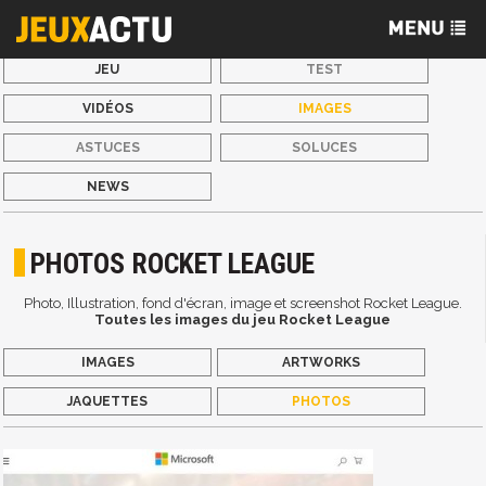
JEU
TEST
VIDÉOS
IMAGES
ASTUCES
SOLUCES
NEWS
PHOTOS ROCKET LEAGUE
Photo, Illustration, fond d'écran, image et screenshot Rocket League.
Toutes les images du jeu Rocket League
IMAGES
ARTWORKS
JAQUETTES
PHOTOS