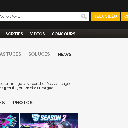
JEUX VIDÉO
C
SORTIES
VIDÉOS
CONCOURS
ASTUCES
SOLUCES
NEWS
 d'écran, image et screenshot Rocket League.
images du jeu Rocket League
ES
PHOTOS