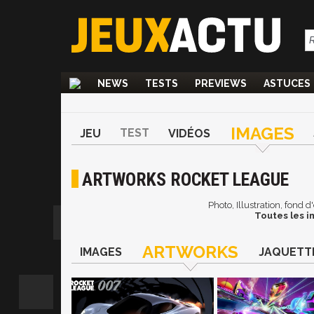
NEWS
TESTS
PREVIEWS
ASTUCES
IMAGES
TEST
JEU
VIDÉOS
ARTWORKS ROCKET LEAGUE
Photo, Illustration, fond
Toutes les 
ARTWORKS
IMAGES
JAQUETT