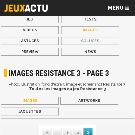
JEU
TESTS
VIDÉOS
IMAGES
ASTUCES
SOLUCES
PREVIEW
NEWS
IMAGES RESISTANCE 3 - PAGE 3
Photo, Illustration, fond d'écran, image et screenshot Resistance 3.
Toutes les images du jeu Resistance 3
IMAGES
ARTWORKS
JAQUETTES
1
2
3
Première
Précédente