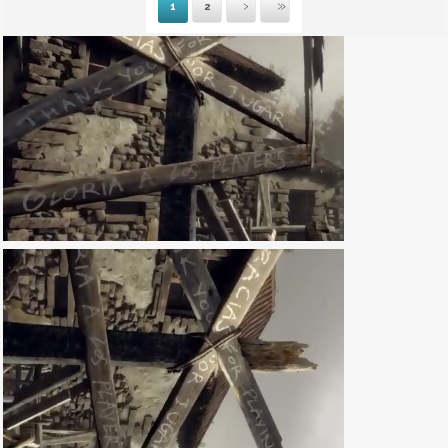
1
2
Suivante
Dernière