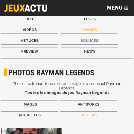
JEU
TESTS
VIDÉOS
IMAGES
ASTUCES
SOLUCES
PREVIEW
NEWS
PHOTOS RAYMAN LEGENDS
Photo, Illustration, fond d'écran, image et screenshot Rayman
Legends.
Toutes les images du jeu Rayman Legends
IMAGES
ARTWORKS
JAQUETTES
PHOTOS