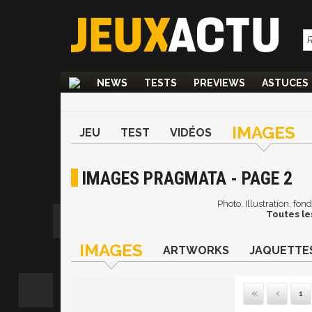
NEWS
TESTS
PREVIEWS
ASTUCES
IMAGES
JEU
TEST
VIDÉOS
IMAGES PRAGMATA - PAGE 2
Photo, Illustration, fo
Toutes le
IMAGES
ARTWORKS
JAQUETTE
1
Pre
P