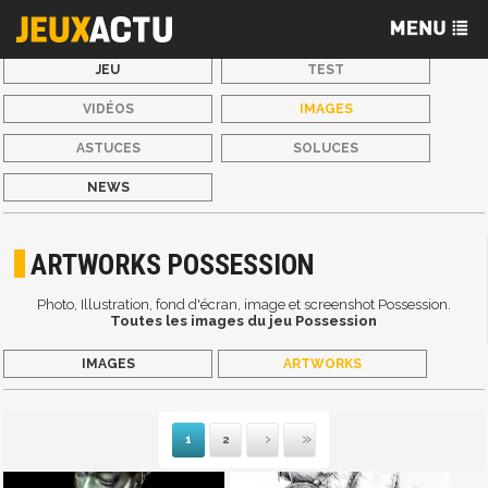
JEU
TEST
VIDÉOS
IMAGES
ASTUCES
SOLUCES
NEWS
ARTWORKS POSSESSION
Photo, Illustration, fond d'écran, image et screenshot Possession.
Toutes les images du jeu Possession
IMAGES
ARTWORKS
1
2
Suivante
Dernière