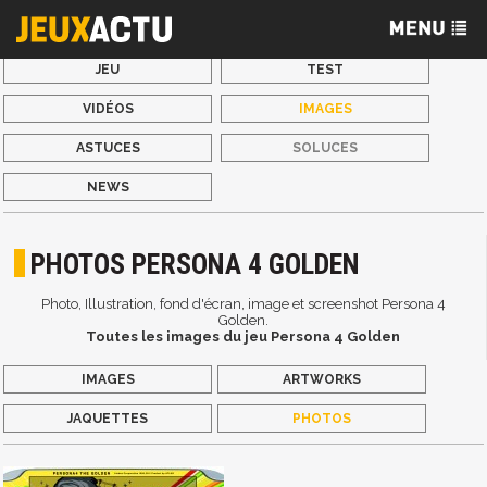
JEU
TEST
VIDÉOS
IMAGES
ASTUCES
SOLUCES
NEWS
PHOTOS PERSONA 4 GOLDEN
Photo, Illustration, fond d'écran, image et screenshot Persona 4
Golden.
Toutes les images du jeu Persona 4 Golden
IMAGES
ARTWORKS
JAQUETTES
PHOTOS