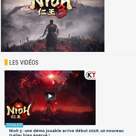
LES VIDÉOS
Nioh 3 : une démo jouable arrive début 2026, un nouveau
trailer bien énervé !