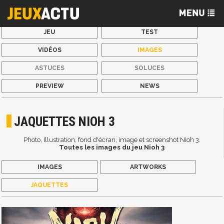
JEU
TEST
VIDÉOS
IMAGES
ASTUCES
SOLUCES
PREVIEW
NEWS
JAQUETTES NIOH 3
Photo, Illustration, fond d'écran, image et screenshot Nioh 3.
Toutes les images du jeu Nioh 3
IMAGES
ARTWORKS
JAQUETTES