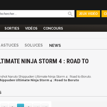
JEUX VIDÉO
C
SORTIES
VIDÉOS
CONCOURS
ASTUCES
SOLUCES
NEWS
TIMATE NINJA STORM 4 : ROAD TO
eenshot Naruto Shippuden Ultimate Ninja Storm 4 : Road to Boruto.
hippuden Ultimate Ninja Storm 4 : Road to Boruto
S