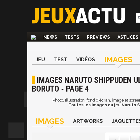
NEWS
TESTS
PREVIEWS
ASTUCES
IMAGES
JEU
TEST
VIDÉOS
IMAGES NARUTO SHIPPUDEN UL
BORUTO - PAGE 4
Photo, Illustration, fond d'écran, image et scr
Toutes les images du jeu Naruto S
IMAGES
ARTWORKS
JAQUETTE