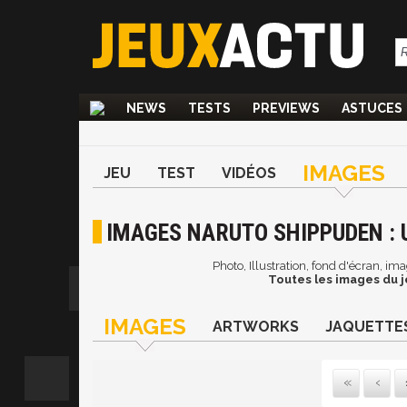
NEWS
TESTS
PREVIEWS
ASTUCES
IMAGES
JEU
TEST
VIDÉOS
IMAGES NARUTO SHIPPUDEN : U
Photo, Illustration, fond d'écran, i
Toutes les images du j
IMAGES
ARTWORKS
JAQUETTE
Pr